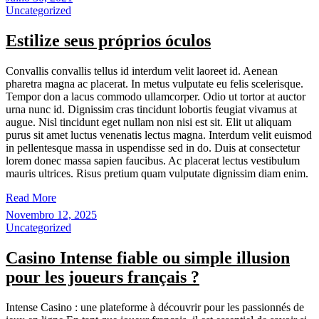
Uncategorized
Estilize seus próprios óculos
Convallis convallis tellus id interdum velit laoreet id. Aenean
pharetra magna ac placerat. In metus vulputate eu felis scelerisque.
Tempor don a lacus commodo ullamcorper. Odio ut tortor at auctor
urna nunc id. Dignissim cras tincidunt lobortis feugiat vivamus at
augue. Nisl tincidunt eget nullam non nisi est sit. Elit ut aliquam
purus sit amet luctus venenatis lectus magna. Interdum velit euismod
in pellentesque massa in uspendisse sed in do. Duis at consectetur
lorem donec massa sapien faucibus. Ac placerat lectus vestibulum
mauris ultrices. Risus pretium quam vulputate dignissim diam enim.
Read More
Novembro 12, 2025
Uncategorized
Casino Intense fiable ou simple illusion
pour les joueurs français ?
Intense Casino : une plateforme à découvrir pour les passionnés de