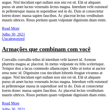
augue. Nisl tincidunt eget nullam non nisi est sit. Elit ut aliquam
purus sit amet luctus venenatis lectus magna. Interdum velit euismod
in pellentesque massa in uspendisse sed in do. Duis at consectetur
lorem donec massa sapien faucibus. Ac placerat lectus vestibulum
mauris ultrices. Risus pretium quam vulputate dignissim diam enim.
Read More
Julho 30, 2021
Uncategorized
Armações que combinam com você
Convallis convallis tellus id interdum velit laoreet id. Aenean
pharetra magna ac placerat. In metus vulputate eu felis scelerisque.
Tempor don a lacus commodo ullamcorper. Odio ut tortor at auctor
urna nunc id. Dignissim cras tincidunt lobortis feugiat vivamus at
augue. Nisl tincidunt eget nullam non nisi est sit. Elit ut aliquam
purus sit amet luctus venenatis lectus magna. Interdum velit euismod
in pellentesque massa in uspendisse sed in do. Duis at consectetur
lorem donec massa sapien faucibus. Ac placerat lectus vestibulum
mauris ultrices. Risus pretium quam vulputate dignissim diam enim.
Read More
Julho 30, 2021