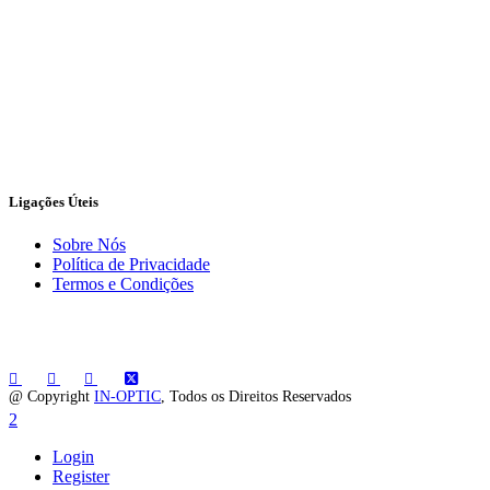
Ligações Úteis
Sobre Nós
Política de Privacidade
Termos e Condições
@ Copyright
IN-OPTIC
, Todos os Direitos Reservados
Login
Register