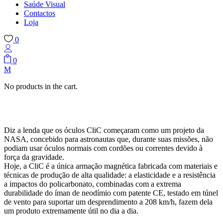
Saúde Visual
Contactos
Loja
0
0
No products in the cart.
Diz a lenda que os óculos CliC começaram como um projeto da
NASA, concebido para astronautas que, durante suas missões, não
podiam usar óculos normais com cordões ou correntes devido à
força da gravidade.
Hoje, a CliC é a única armação magnética fabricada com materiais e
técnicas de produção de alta qualidade: a elasticidade e a resistência
a impactos do policarbonato, combinadas com a extrema
durabilidade do íman de neodímio com patente CE, testado em túnel
de vento para suportar um desprendimento a 208 km/h, fazem dela
um produto extremamente útil no dia a dia.