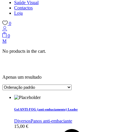
Saúde Visual
Contactos
Loja
0
0
No products in the cart.
Apenas um resultado
Gel ANTI-FOG (anti-embaciamento) Leader
Diversos
Panos anti-embaciante
15,00
€