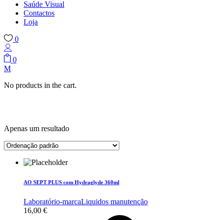
Saúde Visual
Contactos
Loja
0
0
No products in the cart.
Apenas um resultado
AO SEPT PLUS com Hydraglyde 360ml
Laboratório-marca
Liquidos manutenção
16,00
€