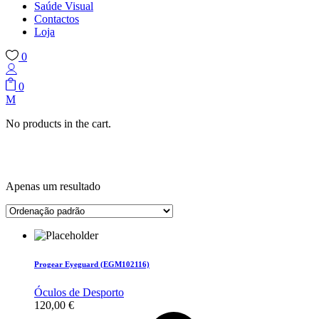
Saúde Visual
Contactos
Loja
0
0
No products in the cart.
Apenas um resultado
Progear Eyeguard (EGM102116)
Óculos de Desporto
120,00
€