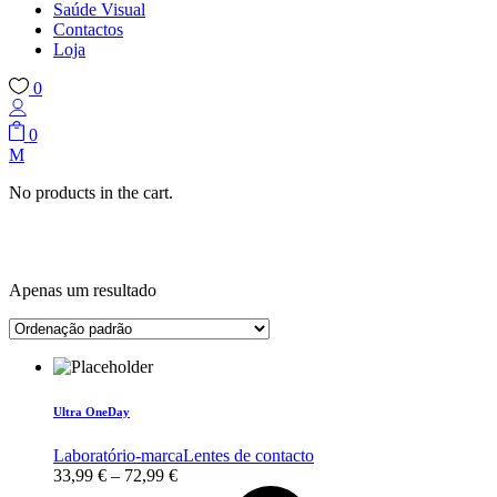
Saúde Visual
Contactos
Loja
0
0
No products in the cart.
Apenas um resultado
Ultra OneDay
Laboratório-marca
Lentes de contacto
Price
33,99
€
–
72,99
€
range: