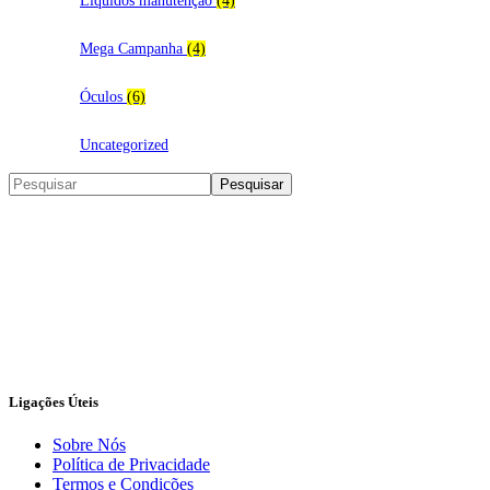
Liquidos manutenção
(4)
Mega Campanha
(4)
Óculos
(6)
Uncategorized
Search
Pesquisar
Ligações Úteis
Sobre Nós
Política de Privacidade
Termos e Condições