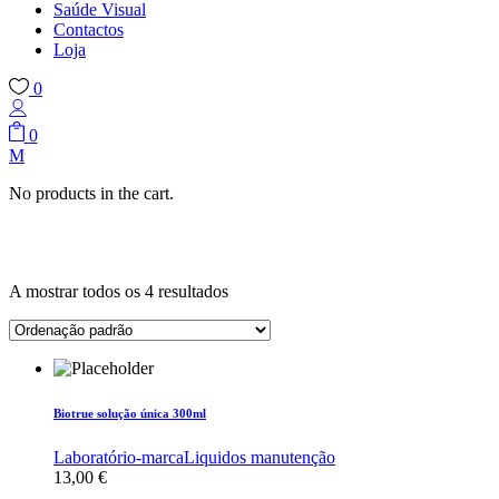
Saúde Visual
Contactos
Loja
0
0
No products in the cart.
A mostrar todos os 4 resultados
Biotrue solução única 300ml
Laboratório-marca
Liquidos manutenção
13,00
€