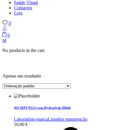
Saúde Visual
Contactos
Loja
0
0
No products in the cart.
Apenas um resultado
AO SEPT PLUS com Hydraglyde 360ml
Laboratório-marca
Liquidos manutenção
16,00
€