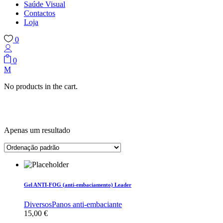
Saúde Visual
Contactos
Loja
0
0
No products in the cart.
Apenas um resultado
Gel ANTI-FOG (anti-embaciamento) Leader
Diversos
Panos anti-embaciante
15,00
€