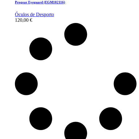
Progear Eyeguard (EGM102116)
Óculos de Desporto
120,00
€