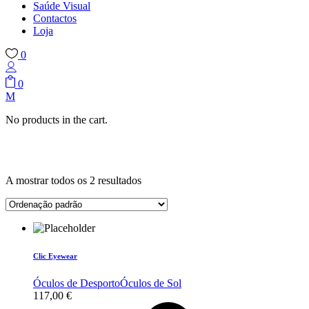
Saúde Visual
Contactos
Loja
0
0
No products in the cart.
A mostrar todos os 2 resultados
Clic Eyewear
Óculos de Desporto
Óculos de Sol
117,00
€