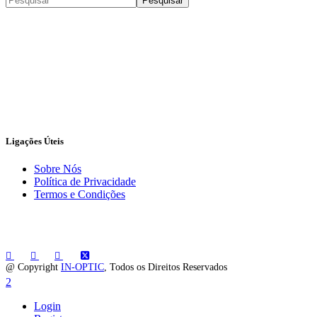
Pesquisar
Ligações Úteis
Sobre Nós
Política de Privacidade
Termos e Condições
@ Copyright
IN-OPTIC
, Todos os Direitos Reservados
Login