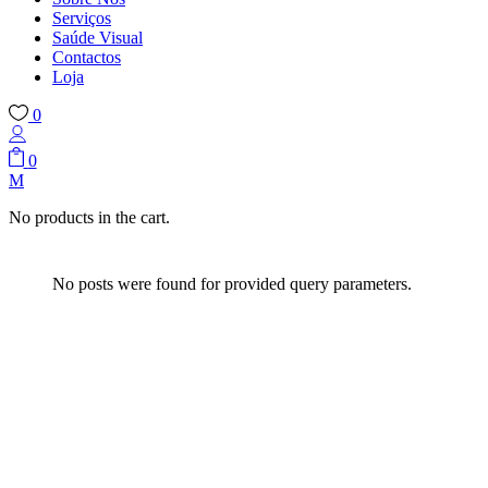
Serviços
Saúde Visual
Contactos
Loja
0
0
No products in the cart.
No posts were found for provided query parameters.