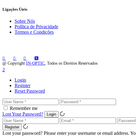
Ligações Úteis
Sobre Nós
Política de Privacidade
Termos e Condições
@ Copyright
IN-OPTIC
, Todos os Direitos Reservados
Login
Register
Reset Password
Remember me
Lost Your Password?
Login
Register
Lost your password? Please enter your username or email address. You