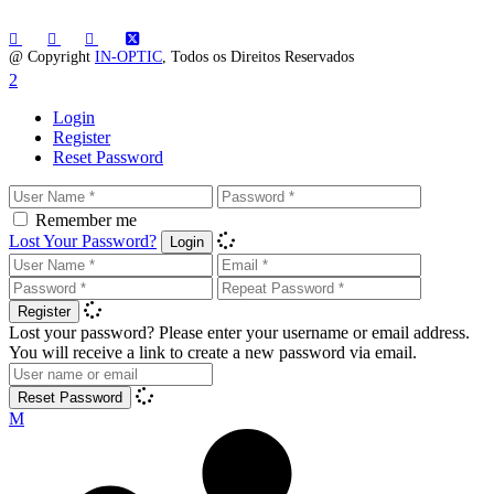
@ Copyright
IN-OPTIC
, Todos os Direitos Reservados
Login
Register
Reset Password
Remember me
Lost Your Password?
Login
Register
Lost your password? Please enter your username or email address.
You will receive a link to create a new password via email.
Reset Password