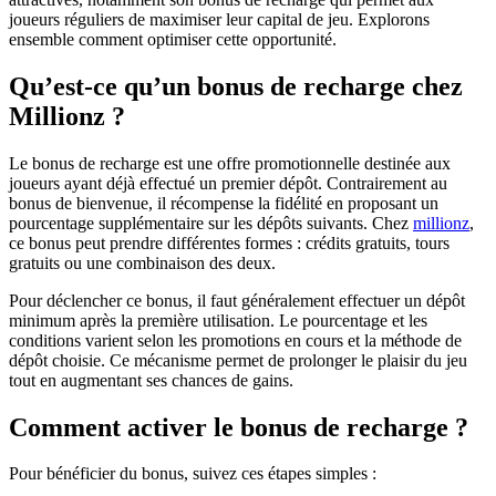
joueurs réguliers de maximiser leur capital de jeu. Explorons
ensemble comment optimiser cette opportunité.
Qu’est-ce qu’un bonus de recharge chez
Millionz ?
Le bonus de recharge est une offre promotionnelle destinée aux
joueurs ayant déjà effectué un premier dépôt. Contrairement au
bonus de bienvenue, il récompense la fidélité en proposant un
pourcentage supplémentaire sur les dépôts suivants. Chez
millionz
,
ce bonus peut prendre différentes formes : crédits gratuits, tours
gratuits ou une combinaison des deux.
Pour déclencher ce bonus, il faut généralement effectuer un dépôt
minimum après la première utilisation. Le pourcentage et les
conditions varient selon les promotions en cours et la méthode de
dépôt choisie. Ce mécanisme permet de prolonger le plaisir du jeu
tout en augmentant ses chances de gains.
Comment activer le bonus de recharge ?
Pour bénéficier du bonus, suivez ces étapes simples :