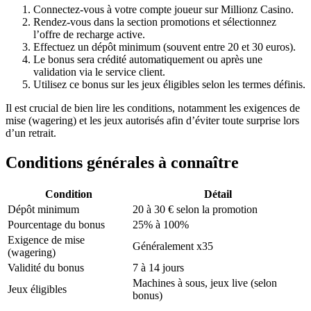
Connectez-vous à votre compte joueur sur Millionz Casino.
Rendez-vous dans la section promotions et sélectionnez
l’offre de recharge active.
Effectuez un dépôt minimum (souvent entre 20 et 30 euros).
Le bonus sera crédité automatiquement ou après une
validation via le service client.
Utilisez ce bonus sur les jeux éligibles selon les termes définis.
Il est crucial de bien lire les conditions, notamment les exigences de
mise (wagering) et les jeux autorisés afin d’éviter toute surprise lors
d’un retrait.
Conditions générales à connaître
Condition
Détail
Dépôt minimum
20 à 30 € selon la promotion
Pourcentage du bonus
25% à 100%
Exigence de mise
Généralement x35
(wagering)
Validité du bonus
7 à 14 jours
Machines à sous, jeux live (selon
Jeux éligibles
bonus)