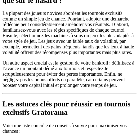
que sur le hasard ?
La plupart des joueurs novices abordent les tournois exclusifs
comme un simple jeu de chance. Pourtant, adopter une démarche
réfléchie peut considérablement améliorer vos résultats. D’abord,
familiarisez-vous avec les règles spécifiques de chaque tournoi.
Ensuite, sélectionnez les machines à sous ou jeux les plus adaptés à
votre style de jeu. Les jeux avec un faible taux de volatilité, par
exemple, permettent des gains fréquents, tandis que les jeux à haute
volatilité offrent des récompenses plus importantes mais plus rares.
Un autre aspect crucial est la gestion de votre bankroll : définissez à
l’avance un montant dédié aux tournois et respectez-le
scrupuleusement pour éviter des pertes importantes. Enfin, ne
négligez pas les bonus offerts en parallèle, car certains peuvent
booster votre capital initial et prolonger votre temps de jeu.
Les astuces clés pour réussir en tournois
exclusifs Gratorama
Voici une liste concrète de conseils à suivre pour maximiser vos
chances :