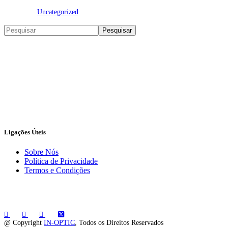
Uncategorized
Search
Pesquisar
Ligações Úteis
Sobre Nós
Política de Privacidade
Termos e Condições
@ Copyright
IN-OPTIC
, Todos os Direitos Reservados