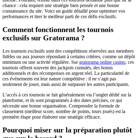
chance : cela requiert une stratégie bien pensée et une bonne
connaissance du site. Voici un guide détaillé pour optimiser vos
performances et tirer le meilleur parti de ces défis exclusifs.
Comment fonctionnent les tournois
exclusifs sur Gratorama ?
Les tournois exclusifs sont des compétitions réservées aux membres
fidèles ou aux joueurs répondant à certains critères, comme un dépôt
minimum ou une activité régulière. Sur
gratorama online casino
, ces
tournois offrent souvent des jackpots cumulés, des bonus
additionnels et des récompenses en argent réel. La particularité de
ces événements est leur nature compétitive : il ne s’agit pas
seulement de jouer, mais aussi de surpasser les autres participants.
L’accès à ces tournois se fait généralement via l’onglet dédié sur la
plateforme, et ils sont programmés à des dates précises, ce qui
nécessite une bonne organisation. Comprendre la formule de
classement (meilleur score, nombre de points, tours joués) est la
première étape pour élaborer une stratégie efficace.
Pourquoi miser sur la préparation plutôt