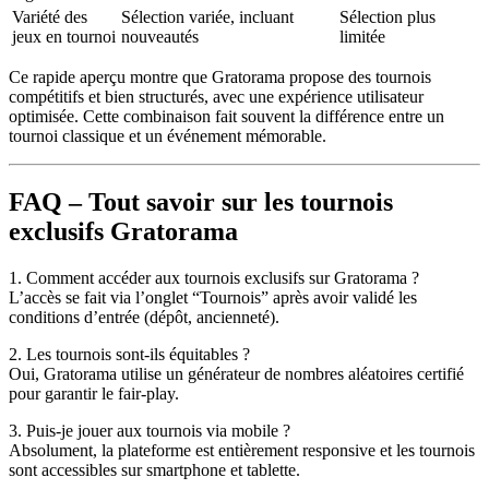
Variété des
Sélection variée, incluant
Sélection plus
jeux en tournoi
nouveautés
limitée
Ce rapide aperçu montre que Gratorama propose des tournois
compétitifs et bien structurés, avec une expérience utilisateur
optimisée. Cette combinaison fait souvent la différence entre un
tournoi classique et un événement mémorable.
FAQ – Tout savoir sur les tournois
exclusifs Gratorama
1. Comment accéder aux tournois exclusifs sur Gratorama ?
L’accès se fait via l’onglet “Tournois” après avoir validé les
conditions d’entrée (dépôt, ancienneté).
2. Les tournois sont-ils équitables ?
Oui, Gratorama utilise un générateur de nombres aléatoires certifié
pour garantir le fair-play.
3. Puis-je jouer aux tournois via mobile ?
Absolument, la plateforme est entièrement responsive et les tournois
sont accessibles sur smartphone et tablette.