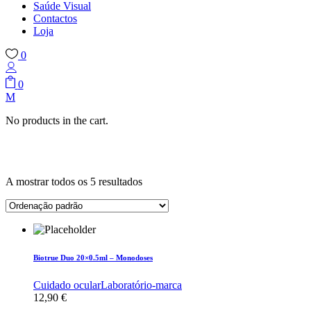
Saúde Visual
Contactos
Loja
0
0
No products in the cart.
A mostrar todos os 5 resultados
Biotrue Duo 20×0.5ml – Monodoses
Cuidado ocular
Laboratório-marca
12,90
€