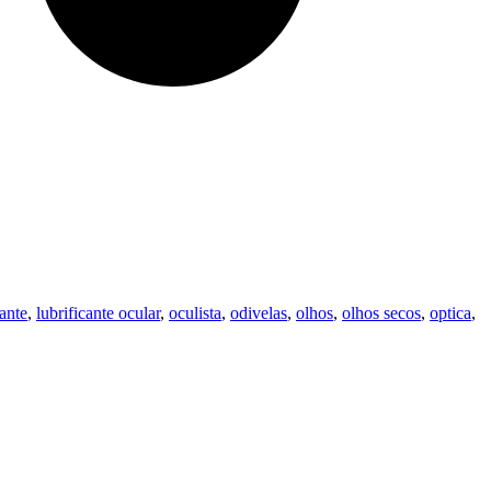
cante
,
lubrificante ocular
,
oculista
,
odivelas
,
olhos
,
olhos secos
,
optica
,