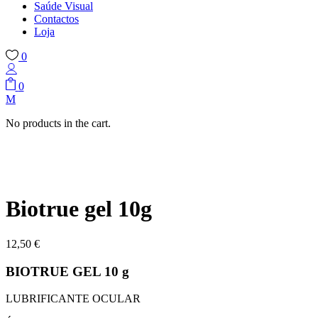
Saúde Visual
Contactos
Loja
0
0
No products in the cart.
Biotrue gel 10g
12,50
€
BIOTRUE GEL 10 g
LUBRIFICANTE OCULAR