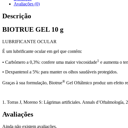
Avaliações (0)
Descrição
BIOTRUE GEL 10 g
LUBRIFICANTE OCULAR
É um lubrificante ocular em gel que contém:
1
• Carbómero a 0,3%: confere uma maior viscosidade
e aumenta o te
• Dexpantenol a 5%: para manter os olhos saudáveis protegidos.
®
Graças à sua formulação, Biotrue
Gel Oftálmico produz um efeito ref
1. Torras J, Moreno S: Lágrimas artificiales. Annals d’Oftalmología, 
Avaliações
Ainda não existem avaliações.