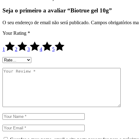
Seja o primeiro a avaliar “Biotrue gel 10g”
O seu endereço de email não será publicado.
Campos obrigatórios m
Your Rating
*
1
2
3
4
5