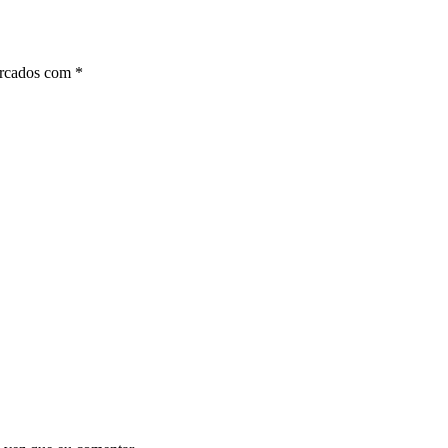
arcados com
*