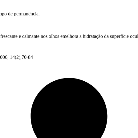
mpo de permanência.
rescante e calmante nos olhos emelhora a hidratação da superfície ocul
2006, 14(2),70-84