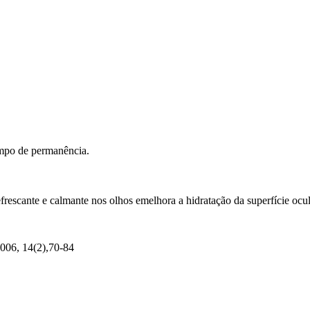
mpo de permanência.
rescante e calmante nos olhos emelhora a hidratação da superfície ocul
2006, 14(2),70-84