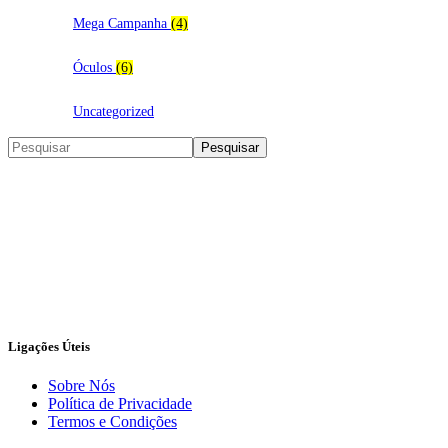
Mega Campanha
(4)
Óculos
(6)
Uncategorized
Search
Pesquisar
Ligações Úteis
Sobre Nós
Política de Privacidade
Termos e Condições