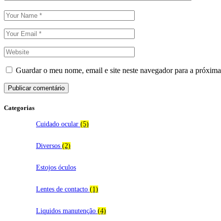
Guardar o meu nome, email e site neste navegador para a próxima
Publicar comentário
Categorias
Cuidado ocular
(5)
Diversos
(2)
Estojos óculos
Lentes de contacto
(1)
Liquidos manutenção
(4)