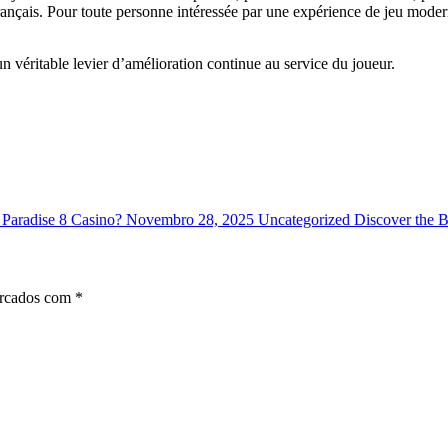
rançais. Pour toute personne intéressée par une expérience de jeu modern
 véritable levier d’amélioration continue au service du joueur.
n Paradise 8 Casino?
Novembro 28, 2025
Uncategorized
Discover the B
arcados com
*