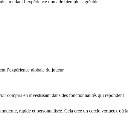
duits, rendant l’expérience nomade bien plus agréable.
ent l’expérience globale du joueur.
oir compris en investissant dans des fonctionnalités qui répondent
 moderne, rapide et personnalisée. Cela crée un cercle vertueux où la