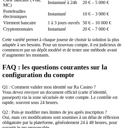
Instantané à 24h
20 € – 5 000 €
MC)
Portefeuilles
Instantané
10 € – 3 000 €
électroniques
Virement bancaire
1 à 3 jours ouvrés
50 € – 10 000 €
Cryptomonnaies
Instantané
20 € – 7 000 €
Cette variété permet à chaque joueur de choisir la solution la plus
adaptée à ses besoins. Pour un nouveau compte, il est judicieux de
commencer par un dépôt modéré et de tester une méthode avant
d’augmenter les montants.
FAQ : les questions courantes sur la
configuration du compte
Q1 : Comment valider mon identité sur Ra Casino ?
Vous devez envoyer un document officiel (carte d’identité,
passeport) via la zone sécurisée de votre compte. Le contrôle est
rapide, souvent sous 24 heures.
Q2 : Puis-je modifier mes limites de jeu après inscription ?
Oui, mais ces modifications sont soumises à un délai de réflexion
obligatoire par la plateforme, généralement 24 à 48 heures, pour
garantir le jeu responsable.