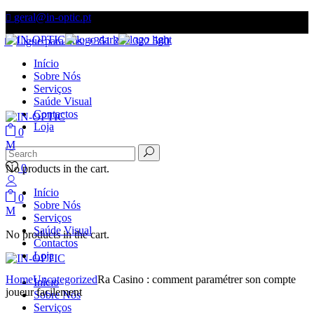
Skip
geral@in-optic.pt
to
Ligue para nós: +351 212 322 580
the
content
Início
Sobre Nós
Serviços
Saúde Visual
Contactos
Loja
0
0
No products in the cart.
Início
0
Sobre Nós
Serviços
Saúde Visual
No products in the cart.
Contactos
Loja
Home
Uncategorized
Ra Casino : comment paramétrer son compte
Início
joueur facilement
Sobre Nós
Serviços