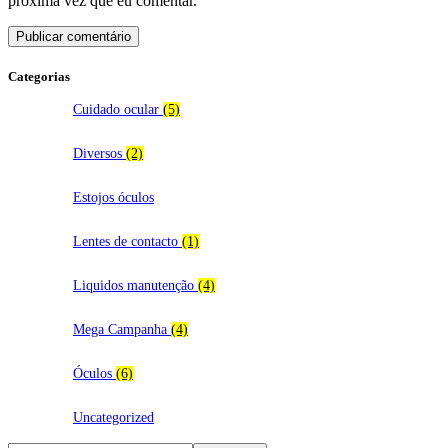
próxima vez que eu comentar.
Publicar comentário
Categorias
Cuidado ocular
(5)
Diversos
(2)
Estojos óculos
Lentes de contacto
(1)
Liquidos manutenção
(4)
Mega Campanha
(4)
Óculos
(6)
Uncategorized