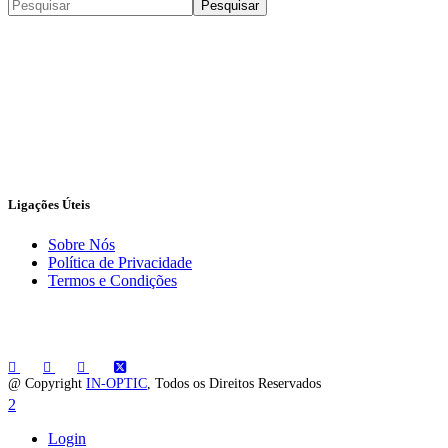
Search
Pesquisar
Ligações Úteis
Sobre Nós
Política de Privacidade
Termos e Condições
@ Copyright
IN-OPTIC
, Todos os Direitos Reservados
Login