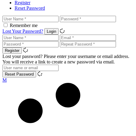
Register
Reset Password
Remember me
Lost Your Password?
Login
Register
Lost your password? Please enter your username or email address.
You will receive a link to create a new password via email.
Reset Password