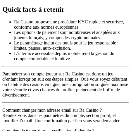
Quick facts à retenir
Ra Casino propose une procédure KYC rapide et sécurisée,
conforme aux normes européennes.
Les options de paiement sont nombreuses et adaptées aux
joueurs français, y compris les cryptomonnaies.
Le paramétrage inclut des outils pour le jeu responsable :
limites, pauses, auto-exclusion.
L’interface accessible depuis mobile rend la gestion du
compte confortable et intuitive.
Paramétrer son compte joueur sur Ra Casino est donc un jeu
d’enfant lorsqu’on suit ces étapes simples. Que vous soyez débutant
ou habitué des casinos en ligne, une configuration soignée maximise
votre sécurité et vos chances de profiter pleinement de l’offre de
divertissement.
Comment changer mon adresse email sur Ra Casino ?
Rendez-vous dans les paramètres du compte, section profil, et
modifiez l’email. Une confirmation par lien vous sera demandée.
Combien de temps dure la vérification d’identité ?