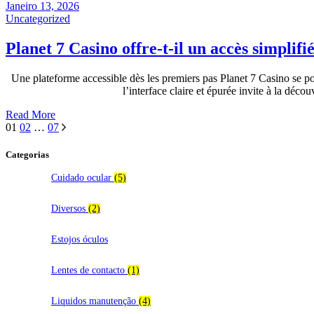
Janeiro 13, 2026
Uncategorized
Planet 7 Casino offre-t-il un accès simplif
Une plateforme accessible dès les premiers pas Planet 7 Casino se p
l’interface claire et épurée invite à la déco
Read More
Paginação
01
02
…
07
dos
Categorias
conteúdos
Cuidado ocular
(5)
Diversos
(2)
Estojos óculos
Lentes de contacto
(1)
Liquidos manutenção
(4)