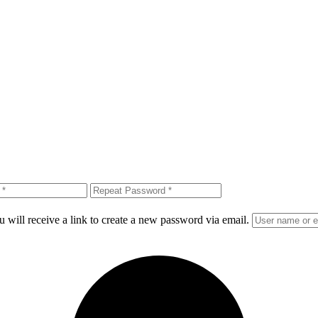
 will receive a link to create a new password via email.