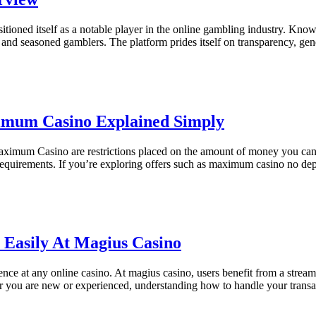
oned itself as a notable player in the online gambling industry. Known 
s and seasoned gamblers. The platform prides itself on transparency, g
imum Casino Explained Simply
ximum Casino are restrictions placed on the amount of money you can ca
equirements. If you’re exploring offers such as maximum casino no depos
Easily At Magius Casino
nce at any online casino. At magius casino, users benefit from a stream
you are new or experienced, understanding how to handle your transac