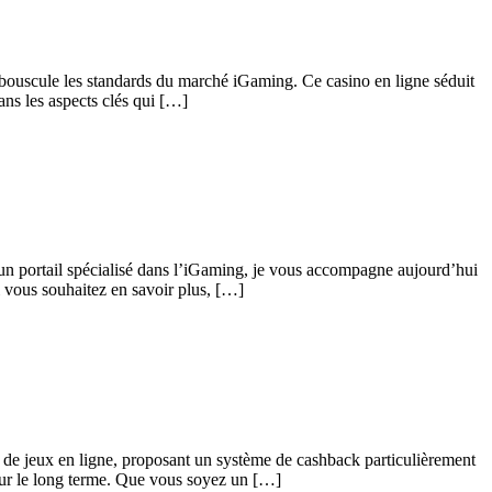
i bouscule les standards du marché iGaming. Ce casino en ligne séduit
ans les aspects clés qui […]
’un portail spécialisé dans l’iGaming, je vous accompagne aujourd’hui
Si vous souhaitez en savoir plus, […]
de jeux en ligne, proposant un système de cashback particulièrement
sur le long terme. Que vous soyez un […]