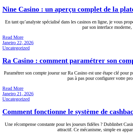
Nine Casino : un aperçu complet de la pla
En tant qu’analyste spécialisé dans les casinos en ligne, je vous pr
par son interface moderne, 
Read More
Janeiro 22, 2026
Uncategorized
Ra Casino : comment paramétrer son comp
Paramétrer son compte joueur sur Ra Casino est une étape clé pour pr
pas à pas pour configurer votre prof
Read More
Janeiro 21, 2026
Uncategorized
Comment fonctionne le système de cashbac
Une récompense constante pour les joueurs fidèles ? Dublinbet Casi
attractif. Ce mécanisme, simple en appa