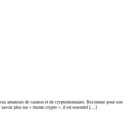
reux amateurs de casinos et de cryptomonnaies. Reconnue pour son
savoir plus sur « monte crypto », il est essentiel […]