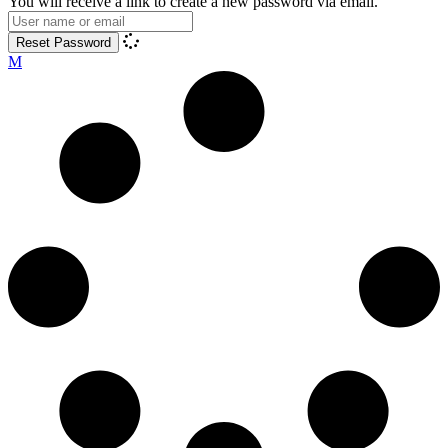
You will receive a link to create a new password via email.
Reset Password