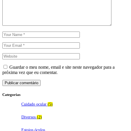
Guardar o meu nome, email e site neste navegador para a
próxima vez que eu comentar.
Publicar comentário
Categorias
Cuidado ocular
(5)
Diversos
(2)
Estojos óculos