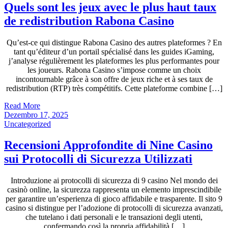
Quels sont les jeux avec le plus haut taux
de redistribution Rabona Casino
Qu’est-ce qui distingue Rabona Casino des autres plateformes ? En
tant qu’éditeur d’un portail spécialisé dans les guides iGaming,
j’analyse régulièrement les plateformes les plus performantes pour
les joueurs. Rabona Casino s’impose comme un choix
incontournable grâce à son offre de jeux riche et à ses taux de
redistribution (RTP) très compétitifs. Cette plateforme combine […]
Read More
Dezembro 17, 2025
Uncategorized
Recensioni Approfondite di Nine Casino
sui Protocolli di Sicurezza Utilizzati
Introduzione ai protocolli di sicurezza di 9 casino Nel mondo dei
casinò online, la sicurezza rappresenta un elemento imprescindibile
per garantire un’esperienza di gioco affidabile e trasparente. Il sito 9
casino si distingue per l’adozione di protocolli di sicurezza avanzati,
che tutelano i dati personali e le transazioni degli utenti,
confermando così la propria affidabilità […]