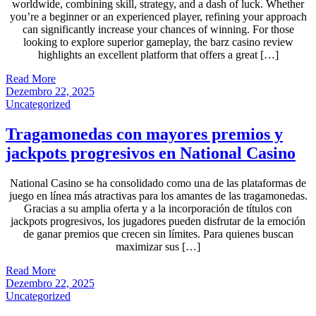
worldwide, combining skill, strategy, and a dash of luck. Whether
you’re a beginner or an experienced player, refining your approach
can significantly increase your chances of winning. For those
looking to explore superior gameplay, the barz casino review
highlights an excellent platform that offers a great […]
Read More
Dezembro 22, 2025
Uncategorized
Tragamonedas con mayores premios y
jackpots progresivos en National Casino
National Casino se ha consolidado como una de las plataformas de
juego en línea más atractivas para los amantes de las tragamonedas.
Gracias a su amplia oferta y a la incorporación de títulos con
jackpots progresivos, los jugadores pueden disfrutar de la emoción
de ganar premios que crecen sin límites. Para quienes buscan
maximizar sus […]
Read More
Dezembro 22, 2025
Uncategorized