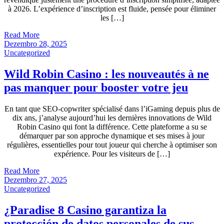
à 2026. L’expérience d’inscription est fluide, pensée pour éliminer
les […]
Read More
Dezembro 28, 2025
Uncategorized
Wild Robin Casino : les nouveautés à ne
pas manquer pour booster votre jeu
En tant que SEO-copwriter spécialisé dans l’iGaming depuis plus de
dix ans, j’analyse aujourd’hui les dernières innovations de Wild
Robin Casino qui font la différence. Cette plateforme a su se
démarquer par son approche dynamique et ses mises à jour
régulières, essentielles pour tout joueur qui cherche à optimiser son
expérience. Pour les visiteurs de […]
Read More
Dezembro 27, 2025
Uncategorized
¿Paradise 8 Casino garantiza la
protección de datos personales de sus