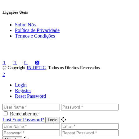
Ligações Úteis
Sobre Nós
Política de Privacidade
Termos e Condições
@ Copyright
IN-OPTIC
, Todos os Direitos Reservados
Login
Register
Reset Password
Remember me
Lost Your Password?
Login