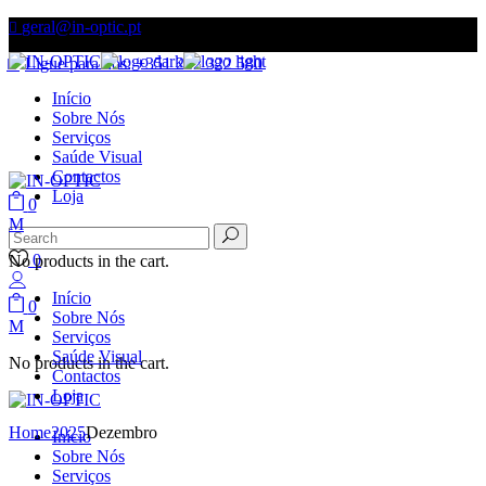
Skip
geral@in-optic.pt
to
Ligue para nós: +351 212 322 580
the
content
Início
Sobre Nós
Serviços
Saúde Visual
Contactos
Loja
0
0
No products in the cart.
Início
0
Sobre Nós
Serviços
Saúde Visual
No products in the cart.
Contactos
Loja
Home
2025
Dezembro
Início
Sobre Nós
Serviços