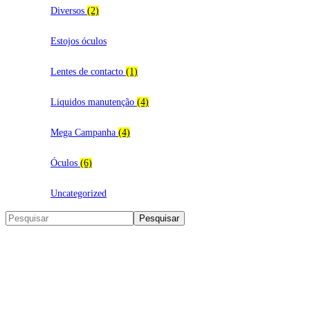
Diversos
(2)
Estojos óculos
Lentes de contacto
(1)
Liquidos manutenção
(4)
Mega Campanha
(4)
Óculos
(6)
Uncategorized
Search
Pesquisar