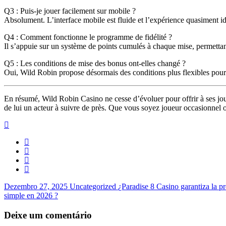
Q3 : Puis-je jouer facilement sur mobile ?
Absolument. L’interface mobile est fluide et l’expérience quasiment id
Q4 : Comment fonctionne le programme de fidélité ?
Il s’appuie sur un système de points cumulés à chaque mise, permetta
Q5 : Les conditions de mise des bonus ont-elles changé ?
Oui, Wild Robin propose désormais des conditions plus flexibles pour fa
En résumé, Wild Robin Casino ne cesse d’évoluer pour offrir à ses jo
de lui un acteur à suivre de près. Que vous soyez joueur occasionnel ou
Dezembro 27, 2025
Uncategorized
¿Paradise 8 Casino garantiza la p
simple en 2026 ?
Deixe um comentário