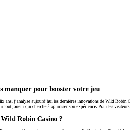
as manquer pour booster votre jeu
x ans, j’analyse aujourd’hui les dernières innovations de Wild Robin Ca
ur tout joueur qui cherche à optimiser son expérience. Pour les visiteur
 Wild Robin Casino ?