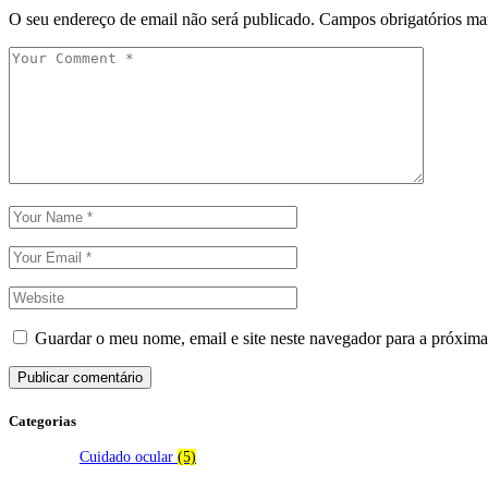
O seu endereço de email não será publicado.
Campos obrigatórios m
Guardar o meu nome, email e site neste navegador para a próxima
Publicar comentário
Categorias
Cuidado ocular
(5)