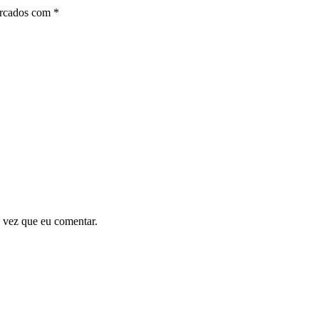
arcados com
*
 vez que eu comentar.