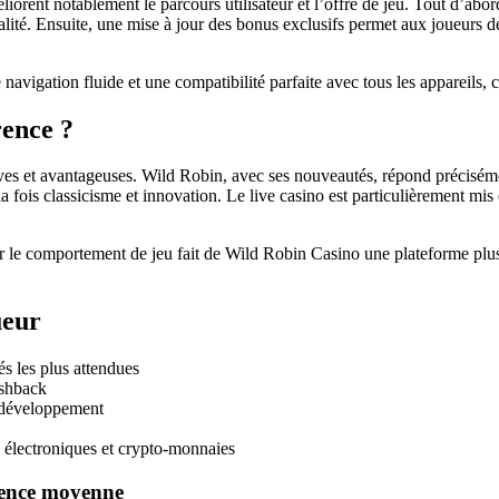
iorent notablement le parcours utilisateur et l’offre de jeu. Tout d’abo
alité. Ensuite, une mise à jour des bonus exclusifs permet aux joueurs d
 navigation fluide et une compatibilité parfaite avec tous les appareils, 
rence ?
es et avantageuses. Wild Robin, avec ses nouveautés, répond précisémen
 la fois classicisme et innovation. Le live casino est particulièrement mi
r le comportement de jeu fait de Wild Robin Casino une plateforme plus ju
ueur
s les plus attendues
ashback
n développement
s électroniques et crypto-monnaies
rence moyenne