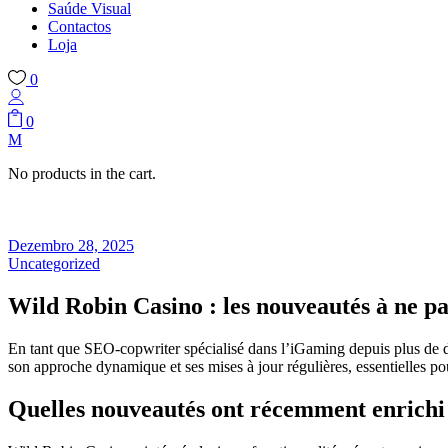
Saúde Visual
Contactos
Loja
0
0
No products in the cart.
Dezembro 28, 2025
Uncategorized
Wild Robin Casino : les nouveautés à ne p
En tant que SEO-copwriter spécialisé dans l’iGaming depuis plus de di
son approche dynamique et ses mises à jour régulières, essentielles po
Quelles nouveautés ont récemment enrichi