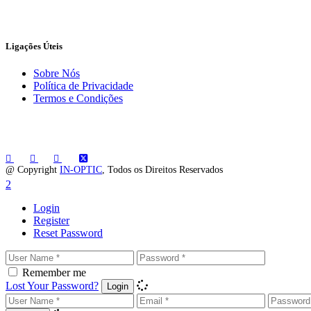
Ligações Úteis
Sobre Nós
Política de Privacidade
Termos e Condições
@ Copyright
IN-OPTIC
, Todos os Direitos Reservados
Login
Register
Reset Password
Remember me
Lost Your Password?
Login