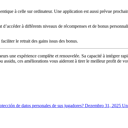
entique à celle sur ordinateur. Une application est aussi prévue procha
nt d’accéder à différents niveaux de récompenses et de bonus personnali
ciliter le retrait des gains issus des bonus.
ueurs une expérience complète et renouvelée. Sa capacité à intégrer rap
 assidu, ces améliorations vous aideront à tirer le meilleur profit de vos
rotección de datos personales de sus jugadores?
Dezembro 31, 2025
Un