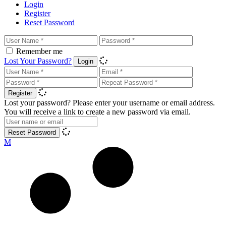
Login
Register
Reset Password
Remember me
Lost Your Password?
Login
Register
Lost your password? Please enter your username or email address.
You will receive a link to create a new password via email.
Reset Password