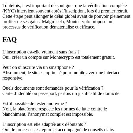
Toutefois, il est important de souligner que la vérification complète
(KYC) intervient souvent après l’inscription, lors du premier retrait.
Cette étape peut allonger le délai global avant de pouvoir pleinement
profiter de ses gains. Malgré cela, Montecrypto propose un
processus de vérification dématérialisé et efficace.
FAQ
L’inscription est-elle vraiment sans frais ?
Oui, créer un compte sur Montecrypto est totalement gratuit.
Peut-on s’inscrire via un smartphone ?
Absolument, le site est optimisé pour mobile avec une interface
responsive.
Quels documents sont demandés pour la vérification ?
Carte d’identité ou passeport, parfois un justificatif de domicile.
Est-il possible de rester anonyme ?
Non, la plateforme respecte les normes de lutte contre le
blanchiment, l’anonymat complet est impossible.
L’inscription est-elle adaptée aux débutants ?
Oui, le processus est épuré et accompagné de conseils clairs.