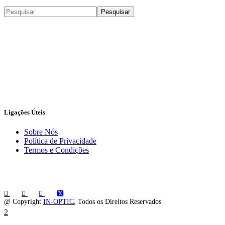
Search
Pesquisar
Ligações Úteis
Sobre Nós
Política de Privacidade
Termos e Condições
@ Copyright
IN-OPTIC
, Todos os Direitos Reservados