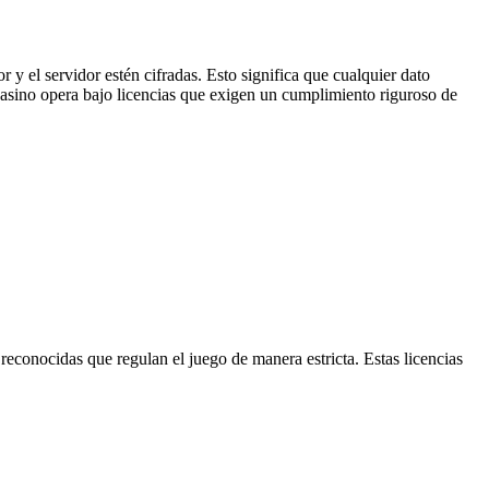
 y el servidor estén cifradas. Esto significa que cualquier dato
 Casino opera bajo licencias que exigen un cumplimiento riguroso de
reconocidas que regulan el juego de manera estricta. Estas licencias