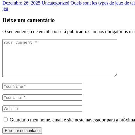
Dezembro 26, 2025
Uncategorized
Quels sont les types de jeux de t
jeu
Deixe um comentário
O seu endereço de email não será publicado.
Campos obrigatórios m
Guardar o meu nome, email e site neste navegador para a próxima
Publicar comentário