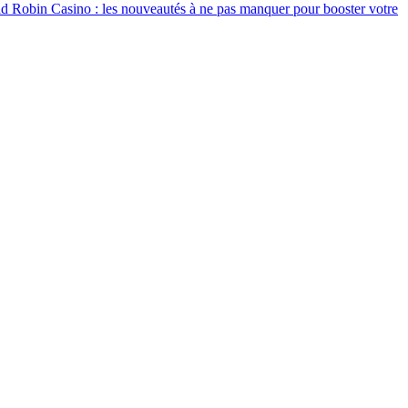
d Robin Casino : les nouveautés à ne pas manquer pour booster votre