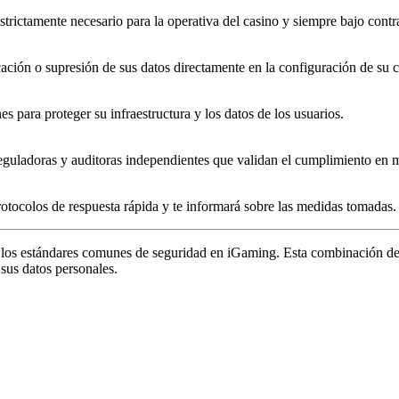
rictamente necesario para la operativa del casino y siempre bajo contra
cación o supresión de sus datos directamente en la configuración de su c
s para proteger su infraestructura y los datos de los usuarios.
reguladoras y auditoras independientes que validan el cumplimiento en m
otocolos de respuesta rápida y te informará sobre las medidas tomadas.
s los estándares comunes de seguridad en iGaming. Esta combinación de 
sus datos personales.