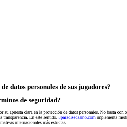
 de datos personales de sus jugadores?
rminos de seguridad?
r su apuesta clara en la protección de datos personales. No basta con o
la transparencia. En este sentido,
8paradisecasino.com
implementa medida
mativas internacionales más estrictas.