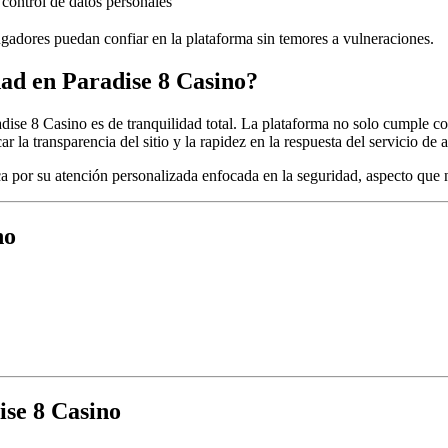
control de datos personales
ugadores puedan confiar en la plataforma sin temores a vulneraciones.
dad en Paradise 8 Casino?
se 8 Casino es de tranquilidad total. La plataforma no solo cumple con
r la transparencia del sitio y la rapidez en la respuesta del servicio de 
por su atención personalizada enfocada en la seguridad, aspecto que no
no
ise 8 Casino