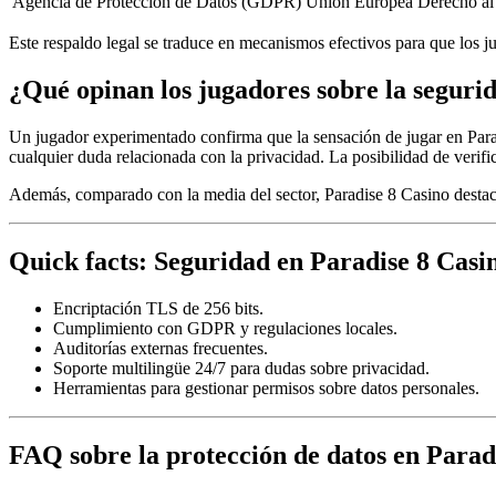
Agencia de Protección de Datos (GDPR)
Unión Europea
Derecho al 
Este respaldo legal se traduce en mecanismos efectivos para que los j
¿Qué opinan los jugadores sobre la seguri
Un jugador experimentado confirma que la sensación de jugar en Paradi
cualquier duda relacionada con la privacidad. La posibilidad de verifica
Además, comparado con la media del sector, Paradise 8 Casino destaca 
Quick facts: Seguridad en Paradise 8 Casi
Encriptación TLS de 256 bits.
Cumplimiento con GDPR y regulaciones locales.
Auditorías externas frecuentes.
Soporte multilingüe 24/7 para dudas sobre privacidad.
Herramientas para gestionar permisos sobre datos personales.
FAQ sobre la protección de datos en Parad