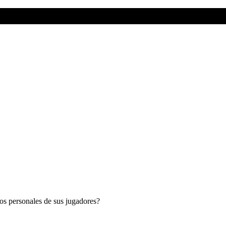
tos personales de sus jugadores?