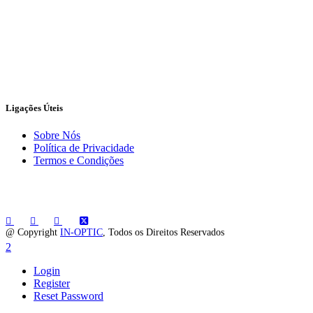
Ligações Úteis
Sobre Nós
Política de Privacidade
Termos e Condições
@ Copyright
IN-OPTIC
, Todos os Direitos Reservados
Login
Register
Reset Password