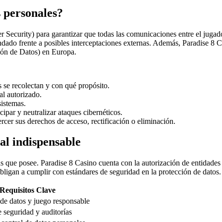
 personales?
 Security) para garantizar que todas las comunicaciones entre el jugador
indado frente a posibles interceptaciones externas. Además, Paradise 8
ón de Datos) en Europa.
s se recolectan y con qué propósito.
al autorizado.
sistemas.
cipar y neutralizar ataques cibernéticos.
ercer sus derechos de acceso, rectificación o eliminación.
al indispensable
s que posee. Paradise 8 Casino cuenta con la autorización de entidades 
bligan a cumplir con estándares de seguridad en la protección de datos.
Requisitos Clave
 de datos y juego responsable
 seguridad y auditorías