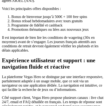
agréés ARJEL (ANJ).
Voici les principales offres disponibles :
Bonus de bienvenue jusqu’à 500€ + 100 free spins
Bonus reload hebdomadaires avec tours gratuits
Programme de fidélité et cashback
Promotions thématiques ou liées aux nouveaux jeux
Il est important de bien lire les conditions de wagering (30x en
moyenne) avant de s’engager. Les joueurs français attentifs aux
conditions de retrait devront également vérifier les plafonds et les
délais applicables.
Expérience utilisateur et support : une
navigation fluide et réactive
La plateforme Vegas Hero se distingue par une interface responsive,
parfaitement adaptée à un usage mobile, que ce soit via un
navigateur ou une application dédiée. La navigation est intuitive, ce
qui facilite la recherche de jeux ou d’informations.
Côté support client, Vegas Hero propose plusieurs canaux : live chat
24/7, email et FAQ détaillée en français. Les temps de réponse sont