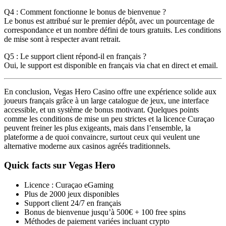
Q4 : Comment fonctionne le bonus de bienvenue ?
Le bonus est attribué sur le premier dépôt, avec un pourcentage de
correspondance et un nombre défini de tours gratuits. Les conditions
de mise sont à respecter avant retrait.
Q5 : Le support client répond-il en français ?
Oui, le support est disponible en français via chat en direct et email.
En conclusion, Vegas Hero Casino offre une expérience solide aux
joueurs français grâce à un large catalogue de jeux, une interface
accessible, et un système de bonus motivant. Quelques points
comme les conditions de mise un peu strictes et la licence Curaçao
peuvent freiner les plus exigeants, mais dans l’ensemble, la
plateforme a de quoi convaincre, surtout ceux qui veulent une
alternative moderne aux casinos agréés traditionnels.
Quick facts sur Vegas Hero
Licence : Curaçao eGaming
Plus de 2000 jeux disponibles
Support client 24/7 en français
Bonus de bienvenue jusqu’à 500€ + 100 free spins
Méthodes de paiement variées incluant crypto