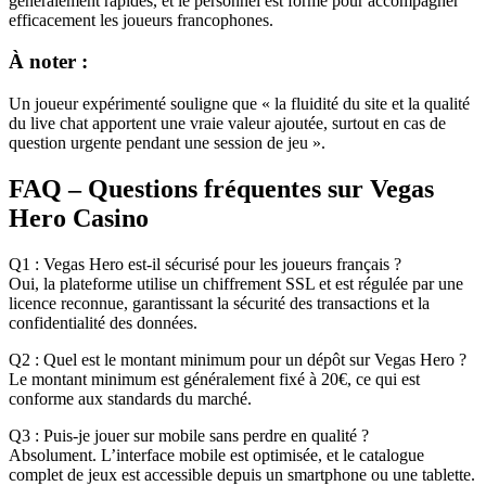
généralement rapides, et le personnel est formé pour accompagner
efficacement les joueurs francophones.
À noter :
Un joueur expérimenté souligne que « la fluidité du site et la qualité
du live chat apportent une vraie valeur ajoutée, surtout en cas de
question urgente pendant une session de jeu ».
FAQ – Questions fréquentes sur Vegas
Hero Casino
Q1 : Vegas Hero est-il sécurisé pour les joueurs français ?
Oui, la plateforme utilise un chiffrement SSL et est régulée par une
licence reconnue, garantissant la sécurité des transactions et la
confidentialité des données.
Q2 : Quel est le montant minimum pour un dépôt sur Vegas Hero ?
Le montant minimum est généralement fixé à 20€, ce qui est
conforme aux standards du marché.
Q3 : Puis-je jouer sur mobile sans perdre en qualité ?
Absolument. L’interface mobile est optimisée, et le catalogue
complet de jeux est accessible depuis un smartphone ou une tablette.