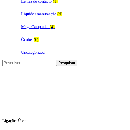
Lentes de contacto
(1)
Liquidos manutenção
(4)
Mega Campanha
(4)
Óculos
(6)
Uncategorized
Search
Pesquisar
Ligações Úteis