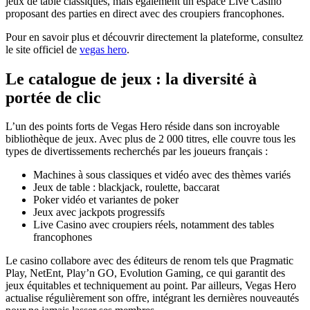
jeux de table classiques, mais également un espace Live Casino
proposant des parties en direct avec des croupiers francophones.
Pour en savoir plus et découvrir directement la plateforme, consultez
le site officiel de
vegas hero
.
Le catalogue de jeux : la diversité à
portée de clic
L’un des points forts de Vegas Hero réside dans son incroyable
bibliothèque de jeux. Avec plus de 2 000 titres, elle couvre tous les
types de divertissements recherchés par les joueurs français :
Machines à sous classiques et vidéo avec des thèmes variés
Jeux de table : blackjack, roulette, baccarat
Poker vidéo et variantes de poker
Jeux avec jackpots progressifs
Live Casino avec croupiers réels, notamment des tables
francophones
Le casino collabore avec des éditeurs de renom tels que Pragmatic
Play, NetEnt, Play’n GO, Evolution Gaming, ce qui garantit des
jeux équitables et techniquement au point. Par ailleurs, Vegas Hero
actualise régulièrement son offre, intégrant les dernières nouveautés