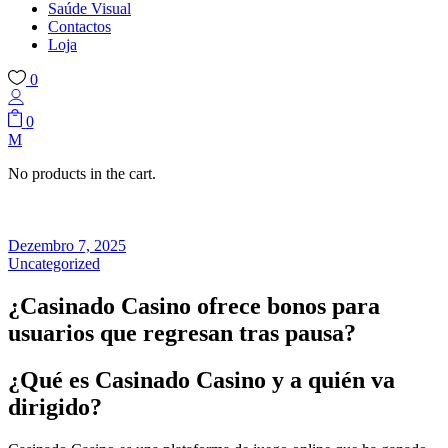
Saúde Visual
Contactos
Loja
0
0
No products in the cart.
Dezembro 7, 2025
Uncategorized
¿Casinado Casino ofrece bonos para
usuarios que regresan tras pausa?
¿Qué es Casinado Casino y a quién va
dirigido?