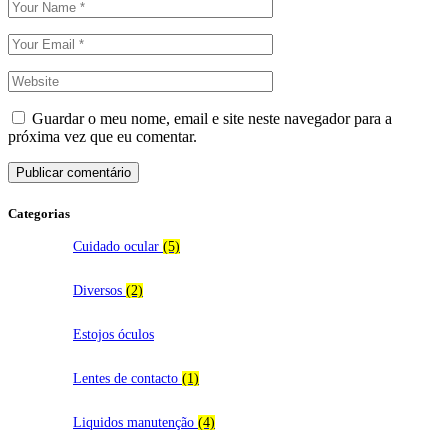
Guardar o meu nome, email e site neste navegador para a
próxima vez que eu comentar.
Publicar comentário
Categorias
Cuidado ocular
(5)
Diversos
(2)
Estojos óculos
Lentes de contacto
(1)
Liquidos manutenção
(4)