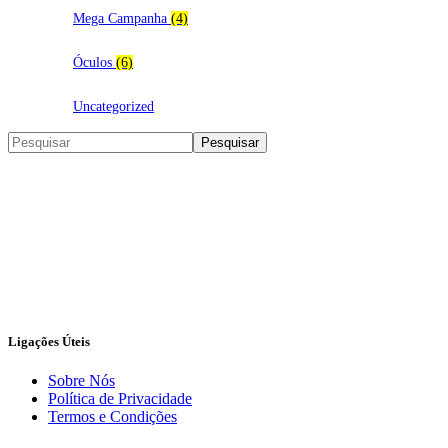
Mega Campanha
(4)
Óculos
(6)
Uncategorized
Search
Pesquisar
Ligações Úteis
Sobre Nós
Política de Privacidade
Termos e Condições