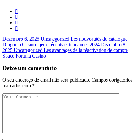
Dezembro 6, 2025
Uncategorized
Les nouveautés du catalogue
Dragonia Casino : jeux récents et tendances 2024
Dezembro 8,
2025
Uncategorized
Les avantages de la réactivation de compte
Space Fortuna Casino
Deixe um comentário
O seu endereço de email não será publicado.
Campos obrigatórios
marcados com
*