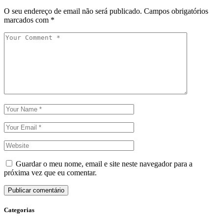
O seu endereço de email não será publicado.
Campos obrigatórios
marcados com
*
Guardar o meu nome, email e site neste navegador para a
próxima vez que eu comentar.
Publicar comentário
Categorias