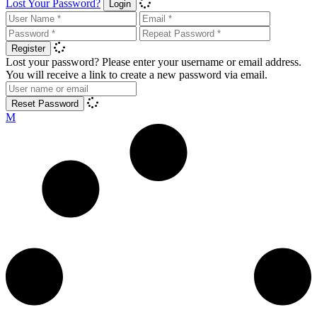
Lost Your Password?
Login
Register
Lost your password? Please enter your username or email address.
You will receive a link to create a new password via email.
Reset Password