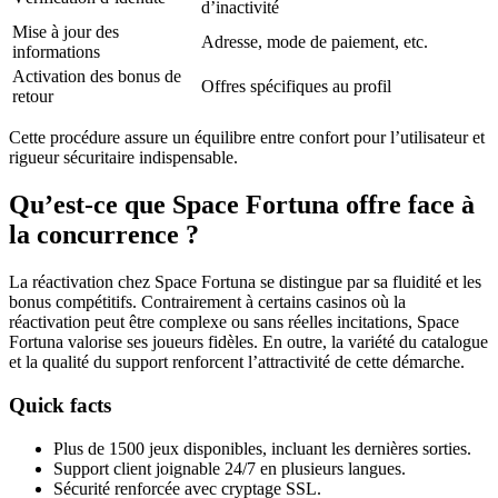
d’inactivité
Mise à jour des
Adresse, mode de paiement, etc.
informations
Activation des bonus de
Offres spécifiques au profil
retour
Cette procédure assure un équilibre entre confort pour l’utilisateur et
rigueur sécuritaire indispensable.
Qu’est-ce que Space Fortuna offre face à
la concurrence ?
La réactivation chez Space Fortuna se distingue par sa fluidité et les
bonus compétitifs. Contrairement à certains casinos où la
réactivation peut être complexe ou sans réelles incitations, Space
Fortuna valorise ses joueurs fidèles. En outre, la variété du catalogue
et la qualité du support renforcent l’attractivité de cette démarche.
Quick facts
Plus de 1500 jeux disponibles, incluant les dernières sorties.
Support client joignable 24/7 en plusieurs langues.
Sécurité renforcée avec cryptage SSL.