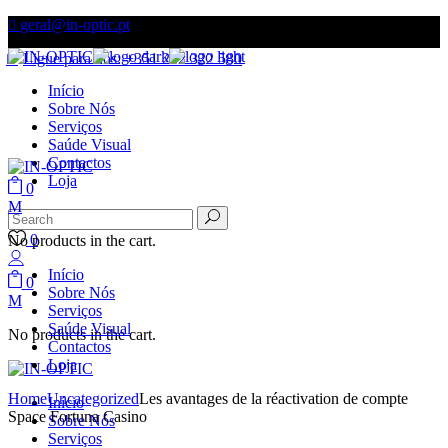
Skip
geral@in-optic.pt
to
Ligue para nós: +351 212 322 580
the
content
Início
Sobre Nós
Serviços
Saúde Visual
Contactos
Loja
0
0
No products in the cart.
Início
0
Sobre Nós
Serviços
Saúde Visual
No products in the cart.
Contactos
Loja
Home
Uncategorized
Les avantages de la réactivation de compte
Início
Space Fortuna Casino
Sobre Nós
Serviços